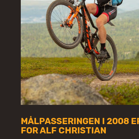
MÅLPASSERINGEN I 2008 E
FOR ALF CHRISTIAN