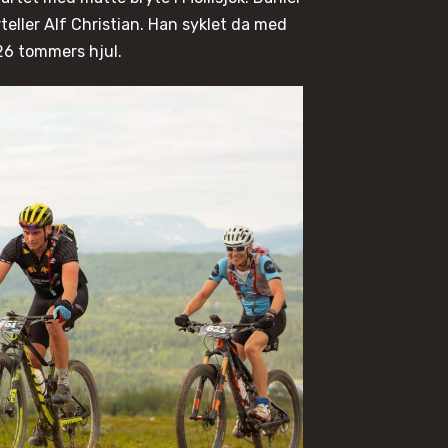
rteller Alf Christian. Han syklet da med
26 tommers hjul.