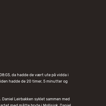
 08:03, da hadde de vært ute på vidda i
 tiden hadde de 20 timer, 5 minutter og
08. Daniel Leirbakken syklet sammen med
artet med måtte bryte i Mollisjok. Daniel