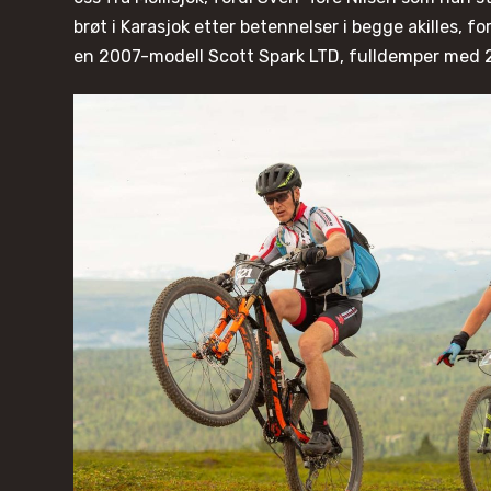
brøt i Karasjok etter betennelser i begge akilles, fo
en 2007-modell Scott Spark LTD, fulldemper med 