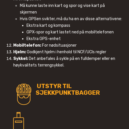
Må kunne laste inn kart og spor og vise kart på
skjermen
Hvis GPSen svikter, må du ha en av disse alternativene:
Ekstra kart og kompass
GPX-spor og kart lastet ned på mobiltelefonen
Ekstra GPS-enhet
Mobiltelefon:
For nødsituasjoner
Hjelm:
Godkjent hjelm i henhold til NCF/UCIs regler
Sykkel:
Det anbefales å sykle på en fulldemper eller en
høykvalitets terrengsykkel.
UTSTYR TIL
SJEKKPUNKTBAGGER