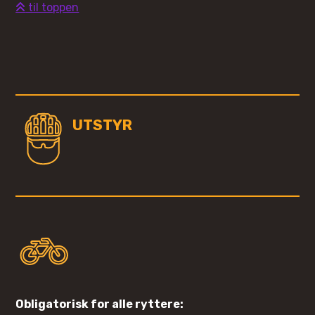
til toppen
UTSTYR
Obligatorisk for alle ryttere: