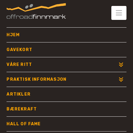
OFFROAD
FINNMARK
Nav
HJEM
GAVEKORT
VÅRE RITT
PRAKTISK INFORMASJON
ARTIKLER
BÆREKRAFT
HALL OF FAME