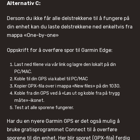
Alternativ C:
Dersom du ikke får alle delstrekkene til å fungere på
din enhet kan du laste delstrekkene ned enkeltvis fra
mappa «One-by-one»
Oppskrift for å overføre spor til Garmin Edge:
Last ned filene via vår link og lagre den lokalt på din
PC/MAC.
Koble til din GPS via kabel til PC/MAC
Kopier GPX-fila over i mappa «New files» på din 1030.
Koble fra din GPS ved å «Løs ut og koble fra på trygg
måte»-ikonet.
Test at alle sporene fungerer.
Har du en nyere Garmin GPS er det også mulig å
bruke gratisprogrammet Connect til å overføre
sporene til din enhet. Her blir sporet (GPX-fila) ferdig