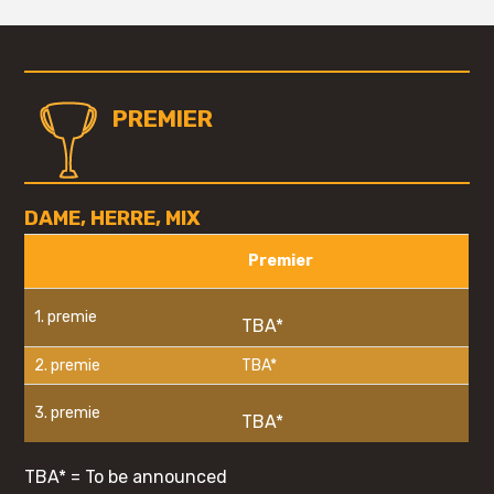
PREMIER
DAME, HERRE, MIX
Premier
1. premie
TBA*
2. premie
TBA*
3. premie
TBA*
TBA* = To be announced