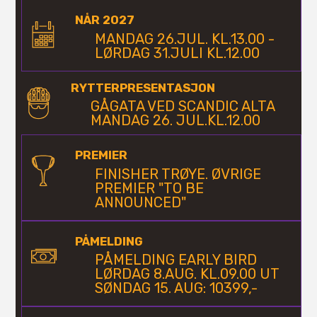
NÅR 2027
MANDAG 26.JUL. KL.13.00 -
LØRDAG 31.JULI KL.12.00
RYTTERPRESENTASJON
GÅGATA VED SCANDIC ALTA
MANDAG 26. JUL.KL.12.00
PREMIER
FINISHER TRØYE. ØVRIGE
PREMIER "TO BE
ANNOUNCED"
PÅMELDING
PÅMELDING EARLY BIRD
LØRDAG 8.AUG. KL.09.00 UT
SØNDAG 15. AUG: 10399,-