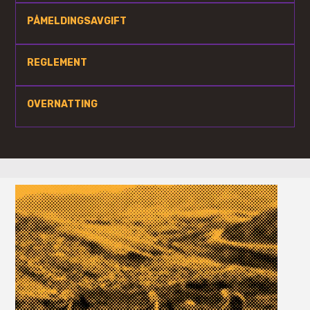
PÅMELDINGSAVGIFT
REGLEMENT
OVERNATTING