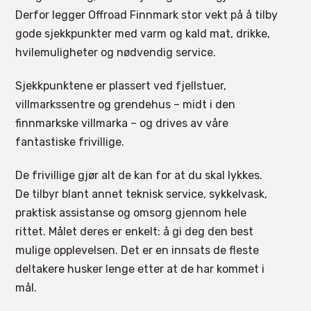
Derfor legger Offroad Finnmark stor vekt på å tilby
gode sjekkpunkter med varm og kald mat, drikke,
hvilemuligheter og nødvendig service.
Sjekkpunktene er plassert ved fjellstuer,
villmarkssentre og grendehus – midt i den
finnmarkske villmarka – og drives av våre
fantastiske frivillige.
De frivillige gjør alt de kan for at du skal lykkes.
De tilbyr blant annet teknisk service, sykkelvask,
praktisk assistanse og omsorg gjennom hele
rittet. Målet deres er enkelt: å gi deg den best
mulige opplevelsen. Det er en innsats de fleste
deltakere husker lenge etter at de har kommet i
mål.