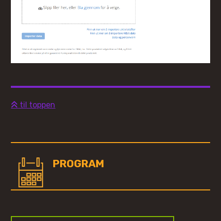
til toppen
PROGRAM