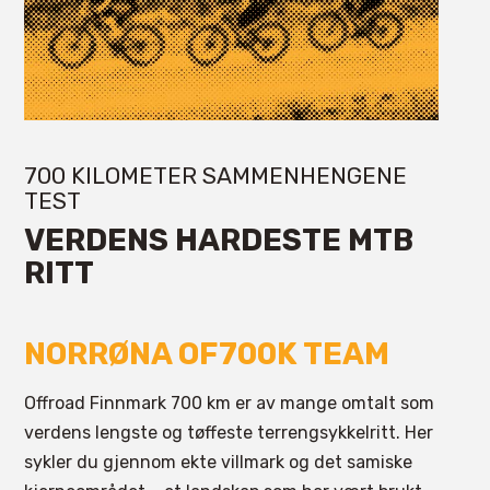
700 KILOMETER SAMMENHENGENE
TEST
VERDENS HARDESTE MTB
RITT
NORRØNA OF700K TEAM
Offroad Finnmark 700 km er av mange omtalt som
verdens lengste og tøffeste terrengsykkelritt. Her
sykler du gjennom ekte villmark og det samiske