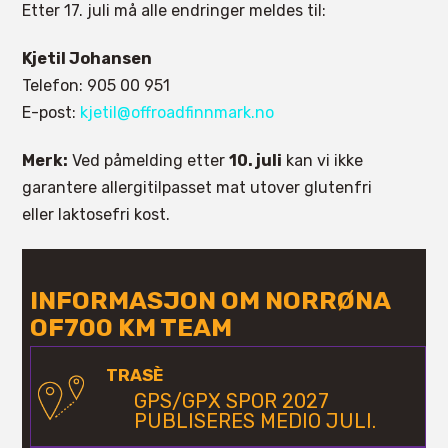
Etter 17. juli må alle endringer meldes til:
Kjetil Johansen
Telefon: 905 00 951
E-post:
kjetil@offroadfinnmark.no
Merk:
Ved påmelding etter
10. juli
kan vi ikke
garantere allergitilpasset mat utover glutenfri
eller laktosefri kost.
INFORMASJON OM NORRØNA
OF700 KM TEAM
TRASÈ
GPS/GPX SPOR 2027
PUBLISERES MEDIO JULI.