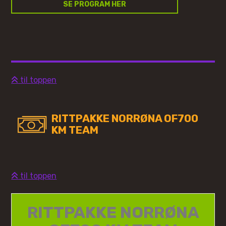
SE PROGRAM HER
til toppen
RITTPAKKE NORRØNA OF700
KM TEAM
til toppen
RITTPAKKE NORRØNA