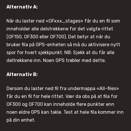
Alternativ A:
Når du laster ned «OFxxx_stages» får du en fil som
inneholder alle delstrekkene for det valgte rittet
(OF150, OF300 eller OF700). Det betyr at når du
bruker fila på GPS-enheten så må du aktivisere nytt
spor for hvert sjekkpunkt. NB: Sjekk at du får alle
deltrekkene inn. Noen GPS trøbler med dette.
Alternativ B:
Dersom du laster ned fil fra undermappa «All-files»
får du en fil for hele rittet. Vær da obs på at fila for
OF300 og OF700 kan inneholde flere punkter enn
noen eldre GPS kan takle. Test at hele fila kommer inn
på din enhet.