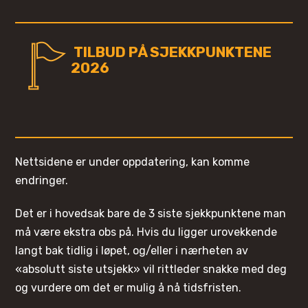
TILBUD PÅ SJEKKPUNKTENE
2026
Nettsidene er under oppdatering, kan komme
endringer.
Det er i hovedsak bare de 3 siste sjekkpunktene man
må være ekstra obs på. Hvis du ligger urovekkende
langt bak tidlig i løpet, og/eller i nærheten av
«absolutt siste utsjekk» vil rittleder snakke med deg
og vurdere om det er mulig å nå tidsfristen.