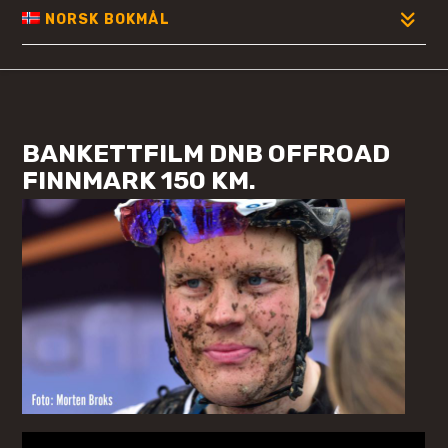
NORSK BOKMÅL
BANKETTFILM DNB OFFROAD
FINNMARK 150 KM.