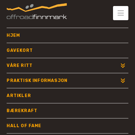
OFFROAD
FINNMARK
Nav
HJEM
GAVEKORT
VÅRE RITT
PRAKTISK INFORMASJON
ARTIKLER
BÆREKRAFT
HALL OF FAME