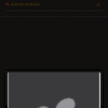
NORSK BOKMÅL