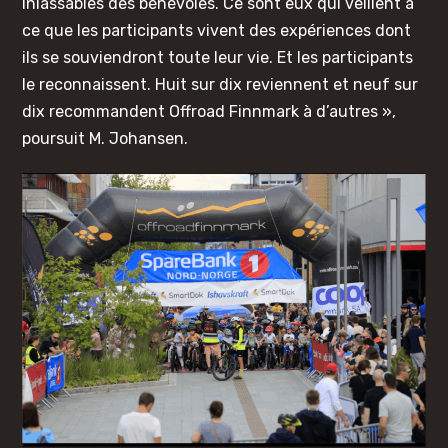
inlassables des bénévoles. Ce sont eux qui veillent à
ce que les participants vivent des expériences dont
ils se souviendront toute leur vie. Et les participants
le reconnaissent. Huit sur dix reviennent et neuf sur
dix recommandent Offroad Finnmark à d’autres »,
poursuit M. Johansen.