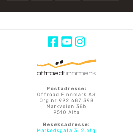
Postadresse:
Offroad Finnmark AS
Org nr 992 687 398
Markveien 38b
9510 Alta
Besøksadresse:
Markedsgata 3, 2.etg