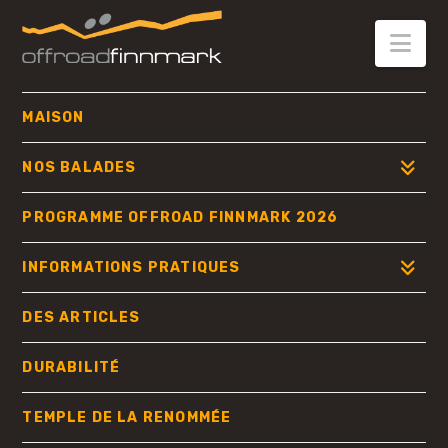
OFFROAD
FINNMARK
Nav
MAISON
NOS BALADES
PROGRAMME OFFROAD FINNMARK 2026
INFORMATIONS PRATIQUES
DES ARTICLES
DURABILITÉ
TEMPLE DE LA RENOMMÉE