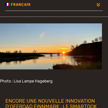
FRANÇAIS
Photo : Lisa Lampe Hageberg
ENCORE UNE NOUVELLE INNOVATION
D'OFFROAD FINNMARK : LE SMARTDOK