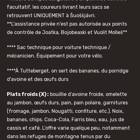
facultatif, les coureurs livrant leurs sacs se
retrouvent UNIQUEMENT à Šuoššjávri.
**L'assistance privée n'est pas autorisée aux points
de contrôle de Joatka, Bojobeaski et Vuolit Molleš**
*
*** Sac technique pour voiture technique /
mécanicien. Équipement pour votre vélo.
****À Tutteberget, on sert des bananes, du porridge
d'avoine et des œufs durs
Plats froids (X) :
bouillie d’avoine froide, omelette
au jambon, œufs durs, pain, pain polaire, garnitures
(fromage, jambon, Nougatti, confiture, etc.). Noix,
bananes, chips. Coca-Cola, Farris bleu, eau, jus de
cassis et café. L’offre varie quelque peu, notamment
dans les refuges de montagne tenus par du