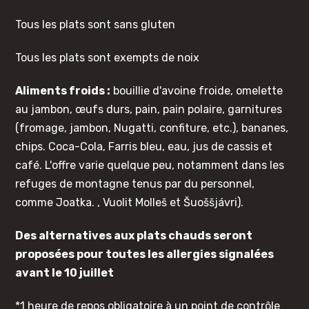
Tous les plats sont sans gluten
Tous les plats sont exempts de noix
Aliments froids :
bouillie d'avoine froide, omelette
au jambon, œufs durs, pain, pain polaire, garnitures
(fromage, jambon, Nugatti, confiture, etc.), bananes,
chips. Coca-Cola, Farris bleu, eau, jus de cassis et
café. L'offre varie quelque peu, notamment dans les
refuges de montagne tenus par du personnel,
comme Joatka.
, Vuolit Molleš et
Šuoššjávri
).
Des alternatives aux plats chauds seront
proposées pour toutes les allergies signalées
avant le 10 juillet
*1 heure de repos obligatoire à un point de contrôle