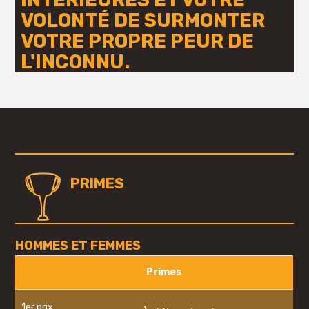
VOLONTÉ DE SURMONTER
VOTRE PROPRE PEUR DE
L'INCONNU.
PRIMES
HOMMES ET FEMMES
Primes
1er prix