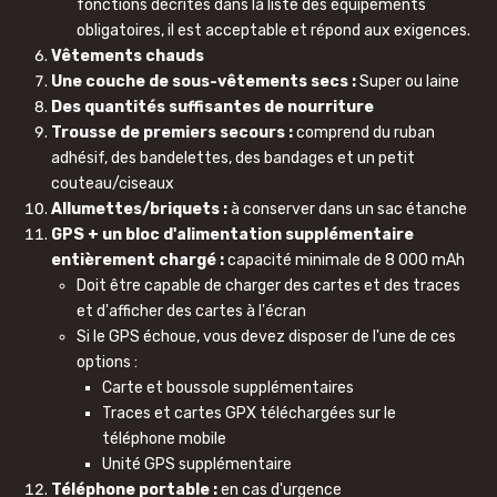
fonctions décrites dans la liste des équipements
obligatoires, il est acceptable et répond aux exigences.
Vêtements chauds
Une couche de sous-vêtements secs :
Super ou laine
Des quantités suffisantes de nourriture
Trousse de premiers secours :
comprend du ruban
adhésif, des bandelettes, des bandages et un petit
couteau/ciseaux
Allumettes/briquets :
à conserver dans un sac étanche
GPS + un bloc d'alimentation supplémentaire
entièrement chargé :
capacité minimale de 8 000 mAh
Doit être capable de charger des cartes et des traces
et d'afficher des cartes à l'écran
Si le GPS échoue, vous devez disposer de l'une de ces
options :
Carte et boussole supplémentaires
Traces et cartes GPX téléchargées sur le
téléphone mobile
Unité GPS supplémentaire
Téléphone portable :
en cas d'urgence