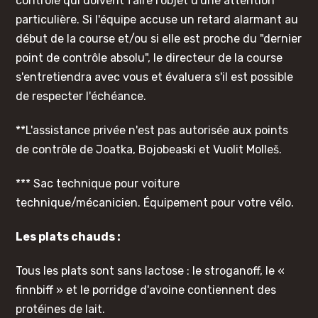
contrôle qui doivent faire l'objet d'une attention
particulière. Si l'équipe accuse un retard alarmant au
début de la course et/ou si elle est proche du "dernier
point de contrôle absolu", le directeur de la course
s'entretiendra avec vous et évaluera s'il est possible
de respecter l'échéance.
**L'assistance privée n'est pas autorisée aux points
de contrôle de Joatka, Bojobeaski et Vuolit Molleš.
*** Sac technique pour voiture
technique/mécanicien. Équipement pour votre vélo.
Les plats chauds :
Tous les plats sont sans lactose : le stroganoff, le «
finnbiff » et le porridge d'avoine contiennent des
protéines de lait.