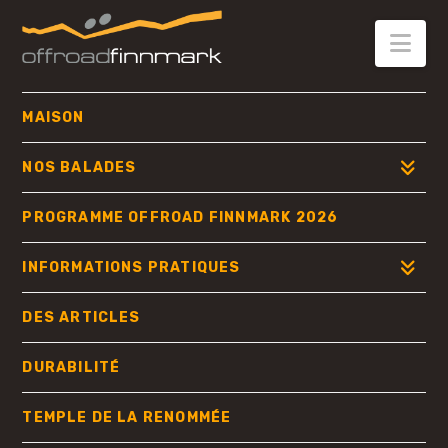
OFFROAD
FINNMARK
Nav
MAISON
NOS BALADES
PROGRAMME OFFROAD FINNMARK 2026
INFORMATIONS PRATIQUES
DES ARTICLES
DURABILITÉ
TEMPLE DE LA RENOMMÉE