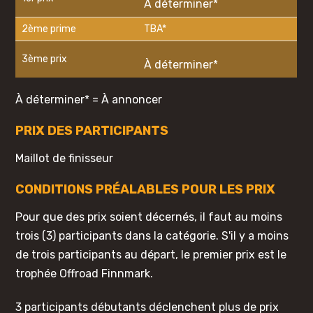
À déterminer*
2ème prime
TBA*
3ème prix
À déterminer*
À déterminer* = À annoncer
PRIX ​​DES PARTICIPANTS
Maillot de finisseur
CONDITIONS PRÉALABLES POUR LES PRIX
Pour que des prix soient décernés, il faut au moins
trois (3) participants dans la catégorie. S'il y a moins
de trois participants au départ, le premier prix est le
trophée Offroad Finnmark.
3 participants débutants déclenchent plus de prix