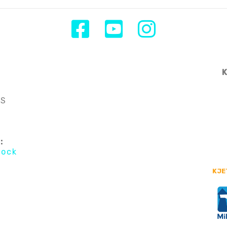
AS
:
tock
KJE