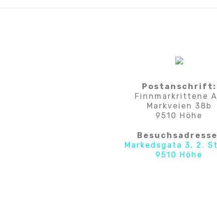
Postanschrift:
Finnmarkrittene 
Markveien 38b
9510 Höhe
Besuchsadresse
Markedsgata 3, 2. S
9510 Höhe