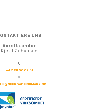
KONTAKTIERE UNS
Vorsitzender
Kjetil Johansen
+47 90 50 09 51
TIL@OFFROADFINNMARK.NO